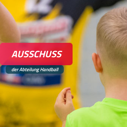
AUSSCHUSS
der Abteilung Handball