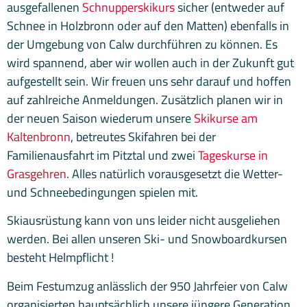
ausgefallenen
Schnupperskikurs
sicher (entweder auf
Schnee in Holzbronn oder auf den Matten) ebenfalls in
der Umgebung von Calw durchführen zu können. Es
wird spannend, aber wir wollen auch in der Zukunft gut
aufgestellt sein. Wir freuen uns sehr darauf und hoffen
auf zahlreiche Anmeldungen. Zusätzlich planen wir in
der neuen Saison wiederum unsere
Skikurse am
Kaltenbronn
, betreutes Skifahren bei der
Familienausfahrt im Pitztal und zwei
Tageskurse in
Grasgehren
. Alles natürlich vorausgesetzt die Wetter-
und Schneebedingungen spielen mit.
Skiausrüstung kann von uns leider nicht ausgeliehen
werden. Bei allen unseren Ski- und Snowboardkursen
besteht Helmpflicht !
Beim Festumzug anlässlich der 950 Jahrfeier von Calw
organisierten hauptsächlich unsere jüngere Generation