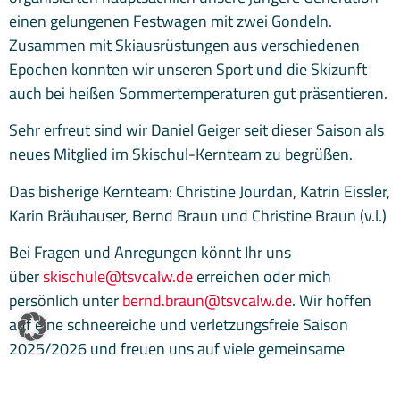
einen gelungenen Festwagen mit zwei Gondeln.
Zusammen mit Skiausrüstungen aus verschiedenen
Epochen konnten wir unseren Sport und die Skizunft
auch bei heißen Sommertemperaturen gut präsentieren.
Sehr erfreut sind wir Daniel Geiger seit dieser Saison als
neues Mitglied im Skischul-Kernteam zu begrüßen.
Das bisherige Kernteam: Christine Jourdan, Katrin Eissler,
Karin Bräuhauser, Bernd Braun und Christine Braun (v.l.)
Bei Fragen und Anregungen könnt Ihr uns
über
skischule@tsvcalw.de
erreichen oder mich
persönlich unter
bernd.braun@tsvcalw.de
. Wir hoffen
auf eine schneereiche und verletzungsfreie Saison
2025/2026 und freuen uns auf viele gemeinsame
Stunden im Schnee.